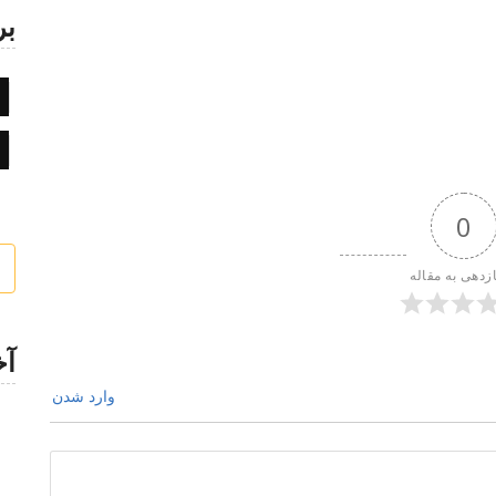
بر
0
ازدهی به مقاله
آخ
وارد شدن