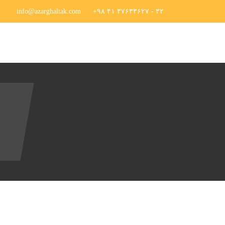
info@azarghaltak.com
۳۲ - ۳۷۶۳۳۶۲۷ ۴۱ ۹۸+