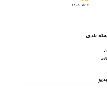
۱۴۰۵/۰۵/۱۷
ته بندی
ار
لات
دیو