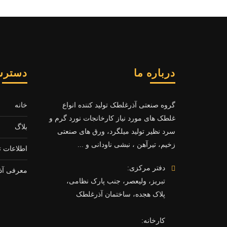
درباره ما
دسترس
گروه صنعتی آذرغلطک تولید کننده انواع
خانه
غلطک های مورد نیاز کارخانجات نورد گرم و
بلاگ
سرد نظیر تولید میلگرد، ورق های صنعتی
زخیم، تیرآهن ، نبشی ناودانی و ...
اطلاعات 
دفتر مرکزی:
معرفی آذ
تبریز، ولیعصر، جنب پارک نظامی،
پلاک هجده، ساختمان آذرغلطک
کارخانه: