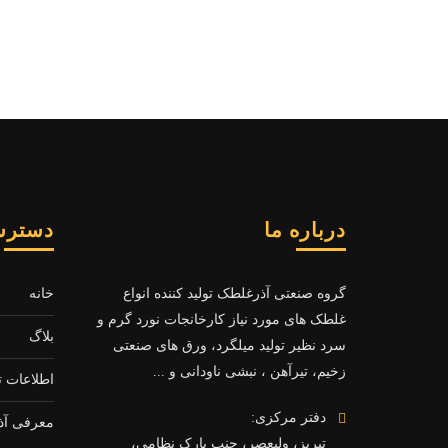
درباره ما
دسترس
گروه صنعتی آذرغلطک تولید کننده انواع
خانه
غلطک های مورد نیاز کارخانجات نورد گرم و
بلاگ
سرد نظیر تولید میلگرد، ورق های صنعتی
زخیم، تیرآهن ، نبشی ناودانی و ...
اطلاعات 
دفتر مرکزی:
معرفی آذ
تبریز، ولیعصر، جنب پارک نظامی،