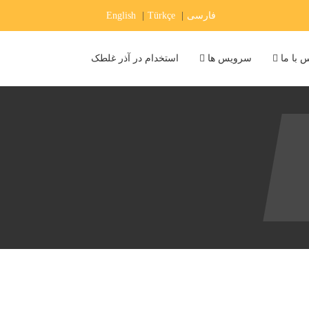
فارسی
|
Türkçe
|
English
 با ما
سرویس ها
استخدام در آذر غلطک