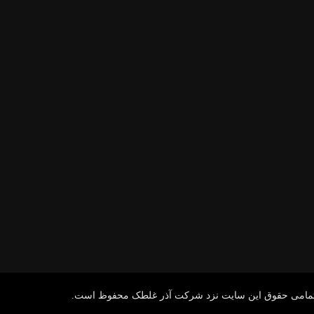
مامی حقوق این سایت نزد شرکت آذر غلطک محفوظ است.