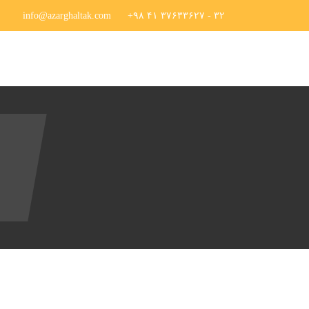
info@azarghaltak.com
۳۲ - ۳۷۶۳۳۶۲۷ ۴۱ ۹۸+