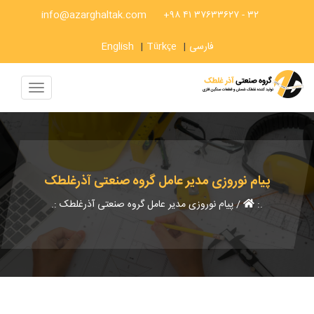
info@azarghaltak.com
۳۲ - ۳۷۶۳۳۶۲۷ ۴۱ ۹۸+
فارسی
|
Türkçe
|
English
Toggle
vigation
پیام نوروزی مدیر عامل گروه صنعتی آذرغلطک
.:
/
پیام نوروزی مدیر عامل گروه صنعتی آذرغلطک
:.