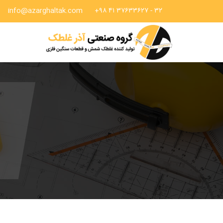
info@azarghaltak.com
۳۲ - ۳۷۶۳۳۶۲۷ ۴۱ ۹۸+