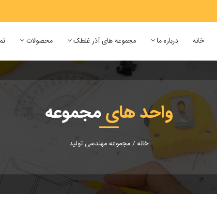
خانه
درباره ما
مجموعه های آذر غلطک
محصولات
تم
واحد های
مجموعه
خانه
/
مجموعه مهندسی تولید