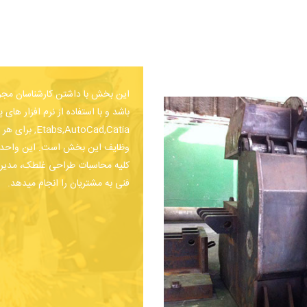
این بخش با داشتن کارشناسان مجر
,toCad,Catia
کلیه محاسبات طراحی غلطک، مدیریت
فنی به مشتریان را انجام میدهد.