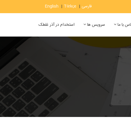
فارسی
|
Türkçe
|
English
اس با ما
سرویس ها
استخدام در آذر غلطک