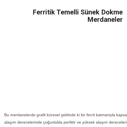
Ferritik Temelli Sünek Dokme
Merdaneler
Bu merdanelerde grafit küresel şeklinde ki bir ferrit katmaniyla ka
alaşım derecelerinde çoğunlukla perlittir ve yüksek alaşım dereceler