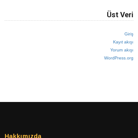
Üst Veri
Giriş
Kayıt akışı
Yorum akışı
WordPress.org
Hakkımızda