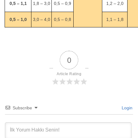
0,5 – 1,1
1,8 – 3,0
0,5 – 0,9
1,2 – 2,0
0,5 – 1,0
3,0 – 4,0
0,5 – 0,8
1,1 – 1,8
0
Article Rating
Subscribe
Login