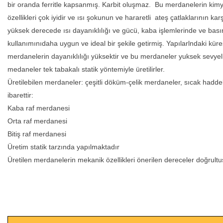
bir oranda ferritle kapsanmış. Karbit oluşmaz. Bu merdanelerin kimyas
özellikleri çok iyidir ve ısı şokunun ve hararetli ateş çatlaklarının kar
yüksek derecede ısı dayanıklılığı ve gücü, kaba işlemlerinde ve bası
kullanımınıdaha uygun ve ideal bir şekile getirmiş. Yapılarlndaki küre
merdanelerin dayanıklılığı yüksektir ve bu merdaneler yuksek sevyeli
medaneler tek tabakalı statik yöntemiyle üretilirler.
Üretilebilen merdaneler: çeşitli döküm-çelik merdaneler, sıcak haddel
ibarettir:
Kaba raf merdanesi
Orta raf merdanesi
Bitiş raf merdanesi
Üretim statik tarzında yapılmaktadır
Üretilen merdanelerin mekanik özellikleri önerilen dereceler doğrult